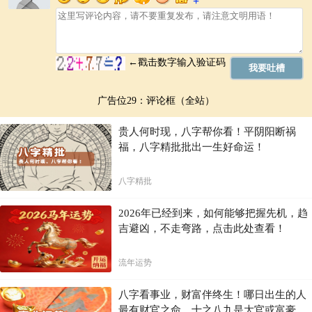
广告位29：评论框（全站）
贵人何时现，八字帮你看！平阴阳断祸
福，八字精批批出一生好命运！
八字精批
2026年已经到来，如何能够把握先机，趋
吉避凶，不走弯路，点击此处查看！
流年运势
八字看事业，财富伴终生！哪日出生的人
最有财官之命，十之八九是大官或富豪，